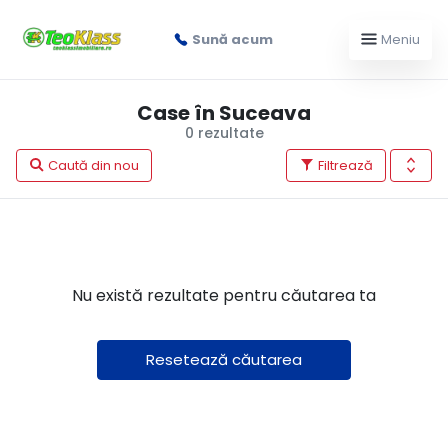
Sună acum
Meniu
Case în Suceava
0 rezultate
Caută din nou
Filtrează
Nu există rezultate pentru căutarea ta
Resetează căutarea