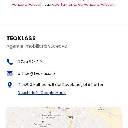
vânzare Falticeni
sau
apartamente de vânzare Falticeni
.
TEOKLASS
Agenție imobiliară Suceava
0744624312
office@teoklass.ro
725200 Falticeni, B.dul Revolutiei, bl.8 Parter
Deschide în Google Maps