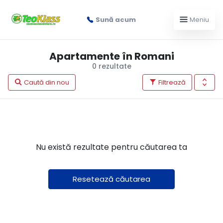
Sună acum
Meniu
Apartamente în Romani
0 rezultate
Caută din nou
Filtrează
Nu există rezultate pentru căutarea ta
Resetează căutarea