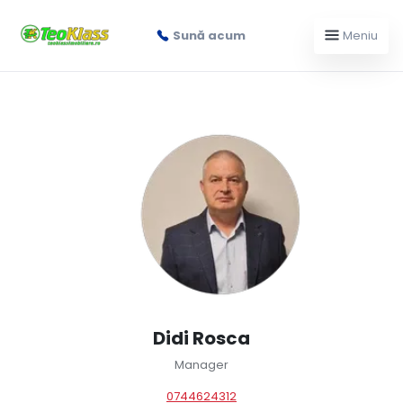
Sună acum
Meniu
Didi Rosca
Manager
0744624312