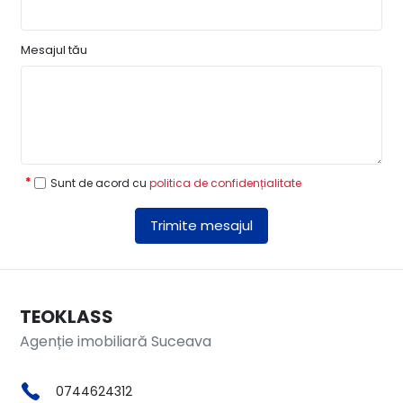
Mesajul tău
Sunt de acord cu
politica de confidențialitate
Trimite mesajul
TEOKLASS
Agenție imobiliară Suceava
0744624312