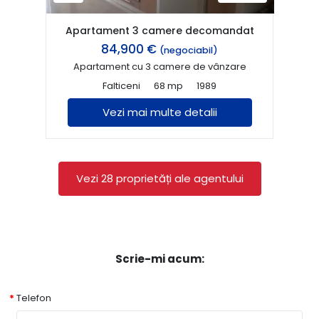
Apartament 3 camere decomandat
84,900 €
(negociabil)
Apartament cu 3 camere de vânzare
Falticeni
68 mp
1989
Vezi mai multe detalii
Vezi 28 proprietăți ale agentului
Scrie-mi acum:
Telefon