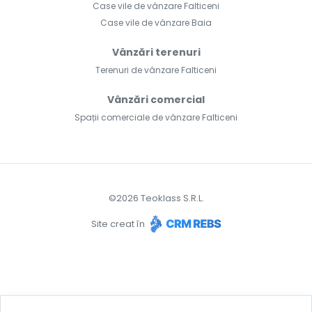
Case vile de vânzare Falticeni
Case vile de vânzare Baia
Vânzări terenuri
Terenuri de vânzare Falticeni
Vânzări comercial
Spații comerciale de vânzare Falticeni
©
2026
Teoklass S.R.L.
Site creat în