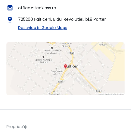
office@teoklass.ro
725200 Falticeni, B.dul Revolutiei, bl.8 Parter
Deschide în Google Maps
Proprietăți